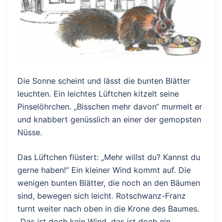
Die Sonne scheint und lässt die bunten Blätter
leuchten. Ein leichtes Lüftchen kitzelt seine
Pinselöhrchen. „Bisschen mehr davon“ murmelt er
und knabbert genüsslich an einer der gemopsten
Nüsse.
Das Lüftchen flüstert: „Mehr willst du? Kannst du
gerne haben!“ Ein kleiner Wind kommt auf. Die
wenigen bunten Blätter, die noch an den Bäumen
sind, bewegen sich leicht. Rotschwanz-Franz
turnt weiter nach oben in die Krone des Baumes.
„Das ist doch kein Wind, das ist doch ein