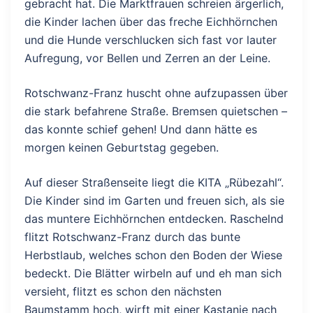
gebracht hat. Die Marktfrauen schreien ärgerlich,
die Kinder lachen über das freche Eichhörnchen
und die Hunde verschlucken sich fast vor lauter
Aufregung, vor Bellen und Zerren an der Leine.
Rotschwanz-Franz huscht ohne aufzupassen über
die stark befahrene Straße. Bremsen quietschen –
das konnte schief gehen! Und dann hätte es
morgen keinen Geburtstag gegeben.
Auf dieser Straßenseite liegt die KITA „Rübezahl“.
Die Kinder sind im Garten und freuen sich, als sie
das muntere Eichhörnchen entdecken. Raschelnd
flitzt Rotschwanz-Franz durch das bunte
Herbstlaub, welches schon den Boden der Wiese
bedeckt. Die Blätter wirbeln auf und eh man sich
versieht, flitzt es schon den nächsten
Baumstamm hoch, wirft mit einer Kastanie nach