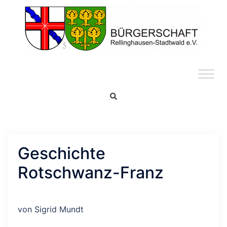
Skip
to
content
Search
Geschichte
Rotschwanz-Franz
von Sigrid Mundt