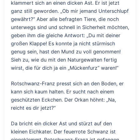
klammert sich an einen dicken Ast. Er ist jetzt
ganz still geworden. „Ob mir jemand Unterschlupf
gewährt?“ Aber alle befragten Tiere, die noch
unterwegs sind und schnell in Sicherheit möchten,
geben ihm die gleiche Antwort: „Du mit deiner
großen Klappe! Es konnte ja nicht stürmisch
genug sein, hast den Mund zu voll genommen!
Sieh zu, wie du mit den Naturgewalten fertig
wirst, die für dich ja ein „Mückenfurz“ waren!“
Rotschwanz-Franz presst sich an den Boden, er
kann sich kaum halten. Er sucht nach einem
geschützten Eckchen. Der Orkan höhnt: „Na,
reicht es dir jetzt?“
Da bricht ein dicker Ast und stürzt auf den
kleinen Eichkater. Der feuerrote Schwanz ist
eingeklemmt. Rotschwanz-Franz ist gefangen,