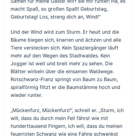
Samen für meine Gäste! Wirf sie mir runter! Ha, es
macht Spaß, so großen Spaß! Geburtstag,
Geburtstag! Los, streng dich an, Wind!“
Und der Wind wird zum Sturm. Er heult und die
Bäume biegen sich, knarren und ächzen und alle
Tiere verstecken sich. Kein Spaziergänger läuft
mehr auf den Wegen des Stadtwaldes. Kein
Jogger ist weit und breit mehr zu sehen. Die
Blätter wirbeln über die einsamen Waldwege.
Rotschwanz-Franz springt von Baum zu Baum,
spiralförmig flitzt er die Baumstämme hoch und
wieder runter.
„Mückenfurz, Mückenfurz!“, schreit er. „Sturm, ich
will, dass du durch mein Fell fährst wie mit
hunderttausend Fingern, ich will, dass du meinen
feuerroten Schwanz wie eine Fahne schwenkst