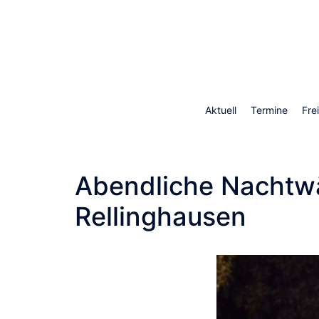
Skip
to
content
Aktuell
Termine
Fre
Abendliche Nachtw
Rellinghausen