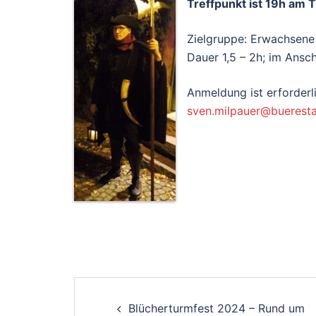
Treffpunkt ist 19h am 
Zielgruppe: Erwachsene
Dauer 1,5 – 2h; im Ansc
Anmeldung ist erforderli
sven.milpauer@buerest
Post
Blücherturmfest 2024 – Rund um