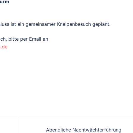
Turm
hluss ist ein gemeinsamer Kneipenbesuch geplant.
ch, bitte per Email an
a.de
Abendliche Nachtwächterführung