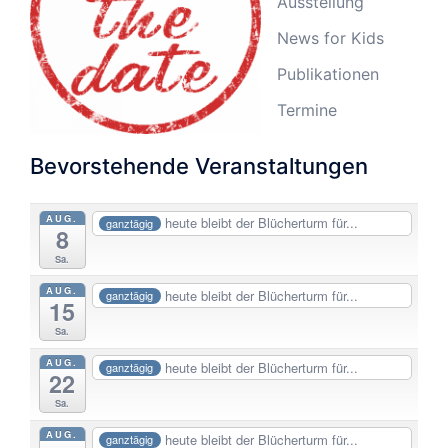
Ausstellung
News for Kids
Publikationen
Termine
Bevorstehende Veranstaltungen
AUG.
heute bleibt der Blücherturm für...
ganztägig
8
Sa.
AUG.
heute bleibt der Blücherturm für...
ganztägig
15
Sa.
AUG.
heute bleibt der Blücherturm für...
ganztägig
22
Sa.
AUG.
heute bleibt der Blücherturm für...
ganztägig