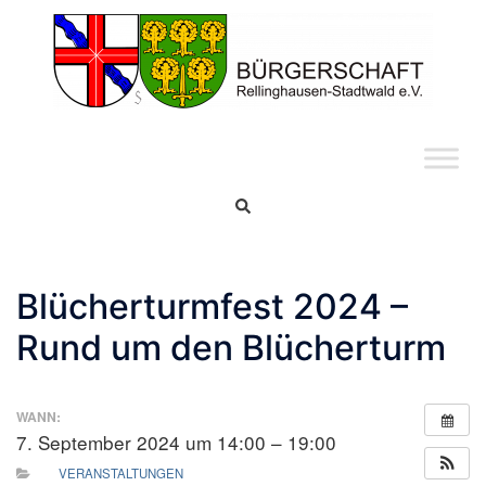
Skip
to
content
Search
Blücherturmfest 2024 –
Rund um den Blücherturm
WANN:
7. September 2024 um 14:00 – 19:00
VERANSTALTUNGEN