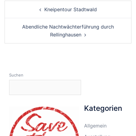
Post
Kneipentour Stadtwald
navigation
Abendliche Nachtwächterführung durch
Rellinghausen
Suchen
Kategorien
Allgemein